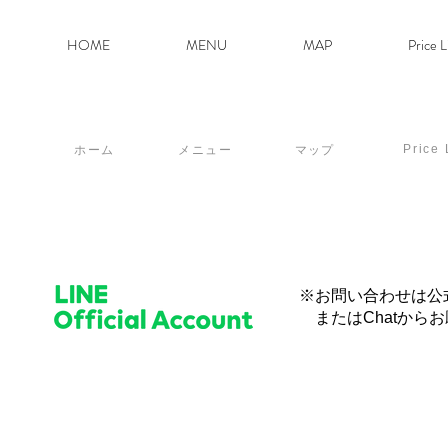
HOME
MENU
MAP
Price L
​Price 
マップ
ホーム
メニュー
※お問い合わせは公式
​ またはChatか