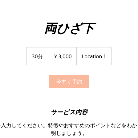
両ひざ下
3,000
円
30分
3
￥3,000
Location 1
0
分
今すぐ予約
サービス内容
を入力してください。特徴やおすすめのポイントなどをわか
明しましょう。