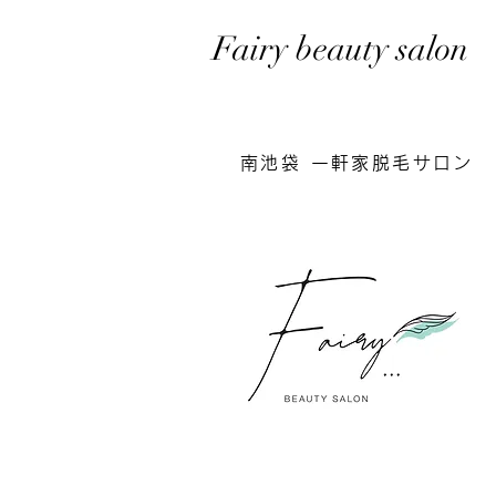
Fairy beauty salon
南池袋 一軒家脱毛サロン